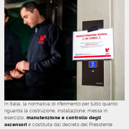
In Italia, la normativa di riferimento per tutto quanto
riguarda la costruzione, installazione, messa in
esercizio,
manutenzione e controllo degli
ascensori
è costituita dal decreto del Presidente