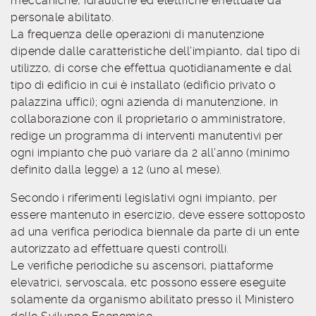
meccaniche, idrauliche ed elettriche effettuate da
personale abilitato.
La frequenza delle operazioni di manutenzione
dipende dalle caratteristiche dell’impianto, dal tipo di
utilizzo, di corse che effettua quotidianamente e dal
tipo di edificio in cui è installato (edificio privato o
palazzina uffici); ogni azienda di manutenzione, in
collaborazione con il proprietario o amministratore,
redige un programma di interventi manutentivi per
ogni impianto che può variare da 2 all’anno (minimo
definito dalla legge) a 12 (uno al mese).
Secondo i riferimenti legislativi ogni impianto, per
essere mantenuto in esercizio, deve essere sottoposto
ad una verifica periodica biennale da parte di un ente
autorizzato ad effettuare questi controlli.
Le verifiche periodiche su ascensori, piattaforme
elevatrici, servoscala, etc possono essere eseguite
solamente da organismo abilitato presso il Ministero